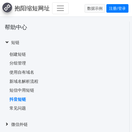
抱阳缩短网址
数据示例
注册/登录
帮助中心
短链
创建短链
分组管理
使用自有域名
新域名解析流程
短信中用短链
抖音短链
常见问题
微信外链