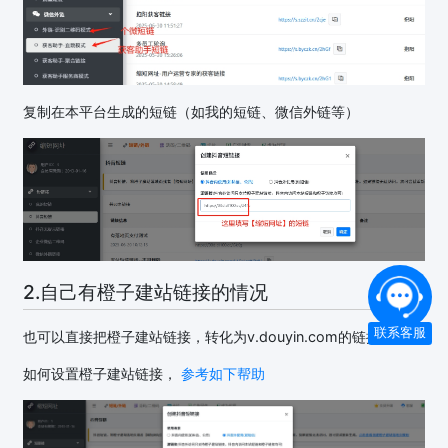
复制在本平台生成的短链（如我的短链、微信外链等）
2.自己有橙子建站链接的情况
联系客服
也可以直接把橙子建站链接，转化为v.douyin.com的链接
如何设置橙子建站链接，
参考如下帮助