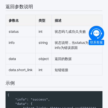
返回参数说明
参数名
类型
描述
status
int
状态码:1,成功;0,失败
info
string
状态说明，当status为0时，
联系客服
info为错误原因
data
object
返回的数据
data.short_link
int
短链链接
示例
{

    "info": "success",

    "data": {
