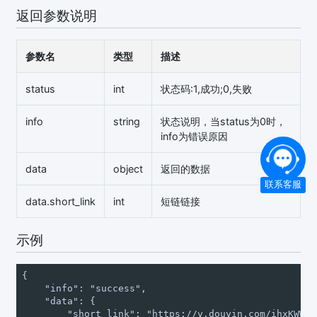
返回参数说明
参数名
类型
描述
status
int
状态码:1,成功;0,失败
info
string
状态说明，当status为0时，
info为错误原因
data
object
返回的数据
联系客服
data.short_link
int
短链链接
示例
{

    "info": "success",

    "data": {

        "short_link": "https://v.douyin.com/ihxKWWLL/